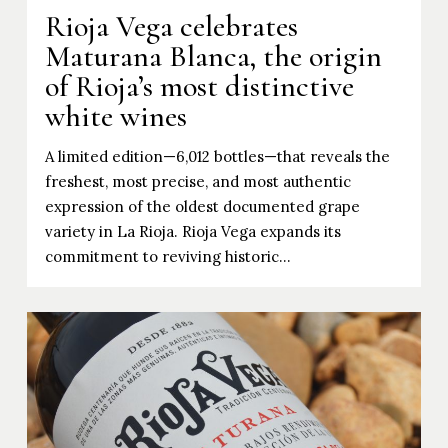
Rioja Vega celebrates
Maturana Blanca, the origin
of Rioja’s most distinctive
white wines
A limited edition—6,012 bottles—that reveals the
freshest, most precise, and most authentic
expression of the oldest documented grape
variety in La Rioja. Rioja Vega expands its
commitment to reviving historic…