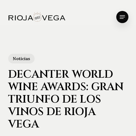
Skip
to
Menu
main
Close
content
Menu
Noticias
DECANTER WORLD
WINE AWARDS: GRAN
TRIUNFO DE LOS
VINOS DE RIOJA
VEGA