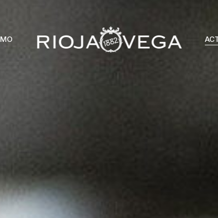
SMO
AC