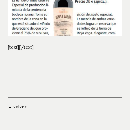
[text]
[/text]
← volver