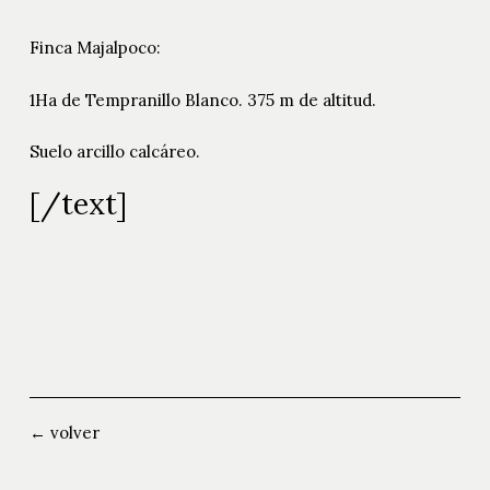
Finca Majalpoco:
1Ha de Tempranillo Blanco. 375 m de altitud.
Suelo arcillo calcáreo.
[/text]
← volver