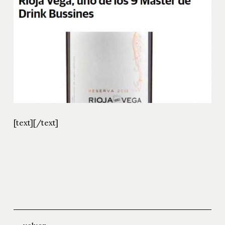
[text]
[/text]