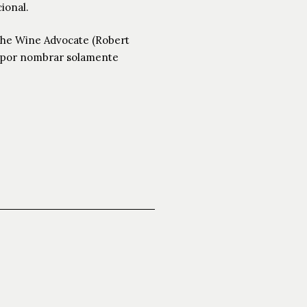
ional.
,The Wine Advocate (Robert
, por nombrar solamente