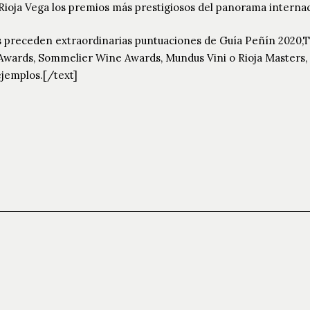
 Rioja Vega los premios más prestigiosos del panorama internac
es preceden extraordinarias puntuaciones de Guía Peñín 2020
Awards, Sommelier Wine Awards, Mundus Vini o Rioja Masters
ejemplos.[/text]