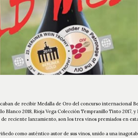
 acaban de recibir Medalla de Oro del concurso internacional B
o Blanco 2018, Rioja Vega Colección Tempranillo Tinto 2017, y R
 de reciente lanzamiento, son los tres vinos premiados en est
viñedo como auténtico autor de sus vinos, unido a una inagotab