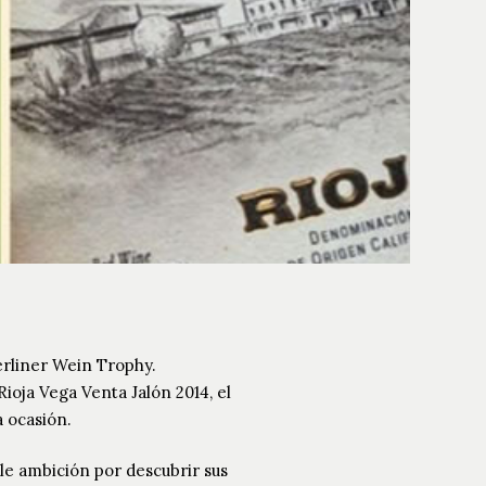
erliner Wein Trophy.
ioja Vega Venta Jalón 2014, el
a ocasión.
le ambición por descubrir sus