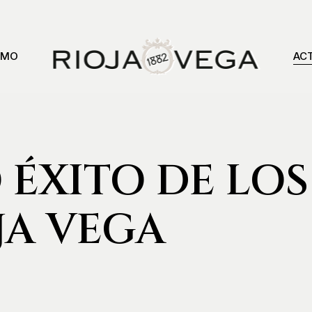
SMO
AC
ÉXITO DE LOS
JA VEGA