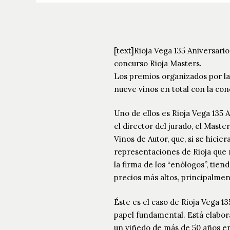
[text]Rioja Vega 135 Aniversar
concurso Rioja Masters.
Los premios organizados por la 
nueve vinos en total con la co
Uno de ellos es Rioja Vega 135 
el director del jurado, el Mast
Vinos de Autor, que, si se hici
representaciones de Rioja que r
la firma de los “enólogos”, ti
precios más altos, principalmen
Éste es el caso de Rioja Vega 13
papel fundamental. Está elabor
un viñedo de más de 50 años enc