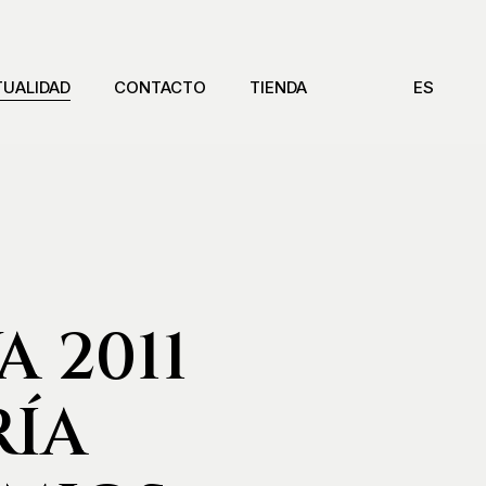
TUALIDAD
CONTACTO
TIENDA
ES
 2011
RÍA