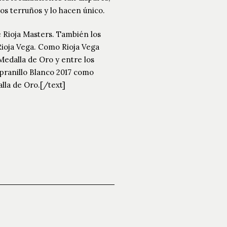
dos terruños y lo hacen único.
e Rioja Masters. También los
Rioja Vega. Como Rioja Vega
Medalla de Oro y entre los
pranillo Blanco 2017 como
lla de Oro.[/text]