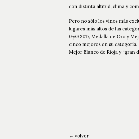
con distinta altitud, clima y co
Pero no sólo los vinos más excl
lugares más altos de las categ
GyG 2017, Medalla de Oro y Mejo
cinco mejores en su categoría.
Mejor Blanco de Rioja y “gran 
← volver