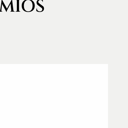
EMIOS