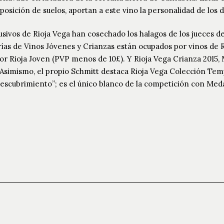
mposición de suelos, aportan a este vino la personalidad de los 
usivos de Rioja Vega han cosechado los halagos de los jueces d
orías de Vinos Jóvenes y Crianzas están ocupados por vinos de 
r Rioja Joven (PVP menos de 10£). Y Rioja Vega Crianza 2015, 
 Asimismo, el propio Schmitt destaca Rioja Vega Colección Tem
descubrimiento”; es el único blanco de la competición con Meda