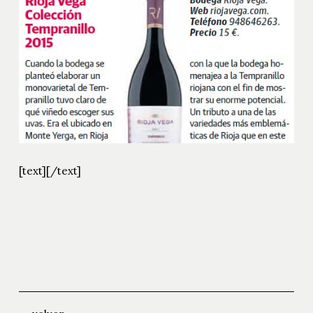
[text]
[/text]