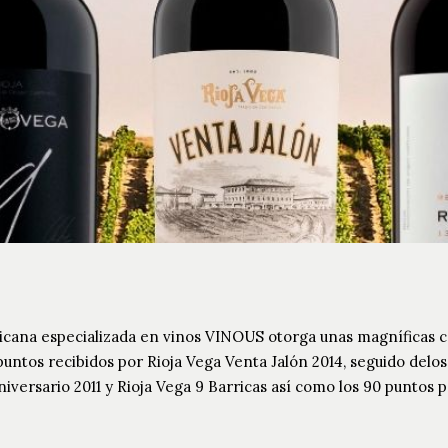
icana especializada en vinos VINOUS otorga unas magníficas cal
puntos recibidos por Rioja Vega Venta Jalón 2014, seguido delos
niversario 2011 y Rioja Vega 9 Barricas así como los 90 puntos 