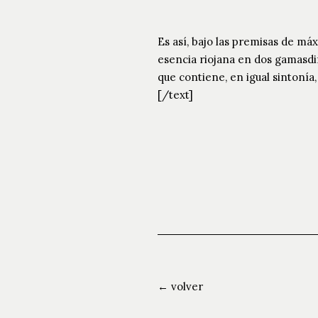
Es así, bajo las premisas de má
esencia riojana en dos gamasdif
que contiene, en igual sintonía, 
[/text]
← volver