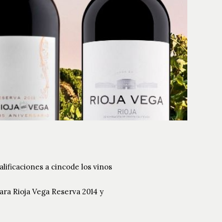
ificaciones a cincode los vinos
para Rioja Vega Reserva 2014 y