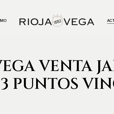
SMO
AC
VEGA VENTA J
 93 PUNTOS VI