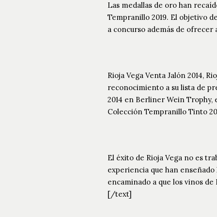
Las medallas de oro han recaíd
Tempranillo 2019. El objetivo d
a concurso además de ofrecer a 
Rioja Vega Venta Jalón 2014, R
reconocimiento a su lista de p
2014 en Berliner Wein Trophy, 
Colección Tempranillo Tinto 20
El éxito de Rioja Vega no es tr
experiencia que han enseñado l
encaminado a que los vinos de 
[/text]