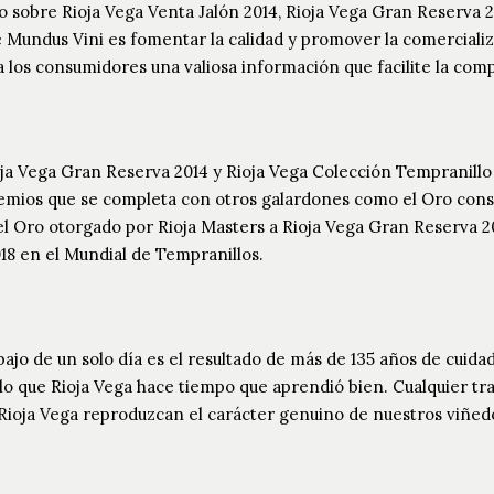
o sobre Rioja Vega Venta Jalón 2014, Rioja Vega Gran Reserva 2
e Mundus Vini es fomentar la calidad y promover la comerciali
los consumidores una valiosa información que facilite la compr
ioja Vega Gran Reserva 2014 y Rioja Vega Colección Tempranill
remios que se completa con otros galardones como el Oro con
el Oro otorgado por Rioja Masters a Rioja Vega Gran Reserva 2
18 en el Mundial de Tempranillos.
abajo de un solo día es el resultado de más de 135 años de cuida
o que Rioja Vega hace tiempo que aprendió bien. Cualquier tr
Rioja Vega reproduzcan el carácter genuino de nuestros viñed