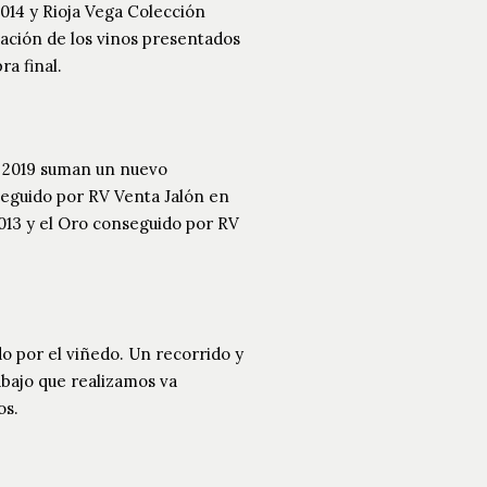
014 y Rioja Vega Colección
zación de los vinos presentados
a final.
o 2019 suman un nuevo
seguido por RV Venta Jalón en
013 y el Oro conseguido por RV
do por el viñedo. Un recorrido y
abajo que realizamos va
os.