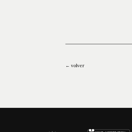
← volver