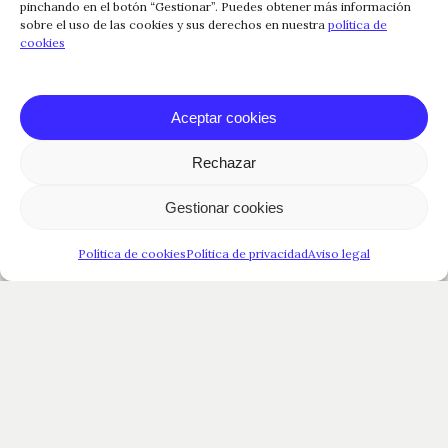
pinchando en el botón “Gestionar”. Puedes obtener más información
sobre el uso de las cookies y sus derechos en nuestra
política de
cookies
Aceptar cookies
Rechazar
Gestionar cookies
Política de cookies
Política de privacidad
Aviso legal
Nota de cata
Comprar vino