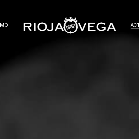
SMO
AC