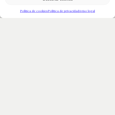
Política de cookies
Política de privacidad
Aviso legal
Nota de cata
Comprar vino